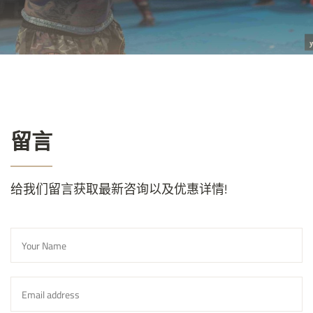
留言
给我们留言获取最新咨询以及优惠详情!