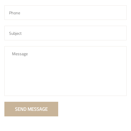
SEND MESSAGE