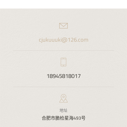
cjukuuuki@126.com
18945818017
地址
合肥市脆检星海493号