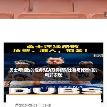
2026-08-09 11:02:48