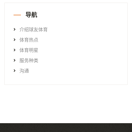
导航
介绍球友体育
体育热点
体育明星
服务种类
沟通