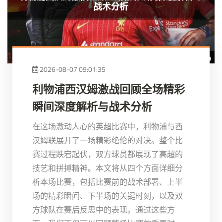
2026-08-07 09:01:35
利物浦西汉姆激战回顾全场精彩
瞬间深度解析与战术分析
在这场激动人心的英超比赛中，利物浦与西
汉姆联展开了一场精彩绝伦的对决。整个比
赛过程跌宕起伏，双方球员都展现了高超的
技艺和拼搏精神。本文将从四个方面详细分
析本场比赛，包括比赛前的战术部署、上半
场的精彩瞬间、下半场的关键时刻，以及双
方球队在赛后反思中的表现。通过这些方