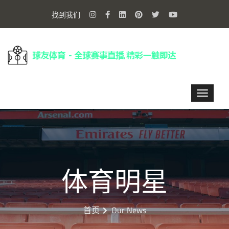
找到我们
体育明星
首页
Our News