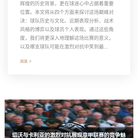
辉煌的历史背景，更在球迷心中占据着重要
位置。本文将从四个方面来探讨这场巅峰对
决：球队历史与文化、近期表现分析、战术
风格的博弈以及球员个人表现。通过这些角
度，我们将更深入地理解这场比赛的意义，
以及哪支球队可能在激烈对抗中笑到最...
阅读