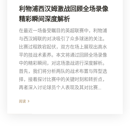
利物浦西汉姆激战回顾全场录像
精彩瞬间深度解析
在最近一场备受瞩目的英超联赛中，利物浦
与西汉姆联的对决吸引了众多球迷的关注。
比赛过程跌宕起伏，双方在场上展现出高水
平的技战术素养。本文将通过回顾全场录像
中的精彩瞬间，对这场激战进行深度解析。
首先，我们将分析两队的战术布置与阵型选
择，接着探讨比赛中的关键时刻和转折点，
再者深入讨论球员个人表现及其对比赛...
阅读