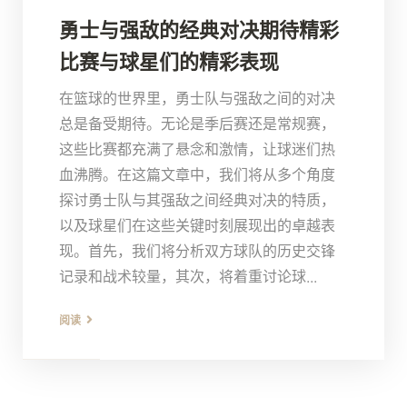
勇士与强敌的经典对决期待精彩
比赛与球星们的精彩表现
在篮球的世界里，勇士队与强敌之间的对决
总是备受期待。无论是季后赛还是常规赛，
这些比赛都充满了悬念和激情，让球迷们热
血沸腾。在这篇文章中，我们将从多个角度
探讨勇士队与其强敌之间经典对决的特质，
以及球星们在这些关键时刻展现出的卓越表
现。首先，我们将分析双方球队的历史交锋
记录和战术较量，其次，将着重讨论球...
阅读