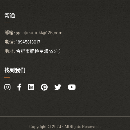
沟通
邮箱:
cjukuuuki@126.com
电话:
18945818017
地址:
合肥市脆检星海493号
找到我们
Copyright © 2023 - All Rights Reserved
.